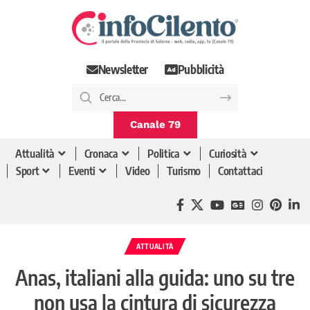
Newsletter
Pubblicità
Canale 79
Attualità
Cronaca
Politica
Curiosità
Sport
Eventi
Video
Turismo
Contattaci
ATTUALITÀ
Anas, italiani alla guida: uno su tre
non usa la cintura di sicurezza