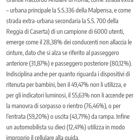
– urbana principale la S.S.336 della Malpensa, e come
strada extra-urbana secondaria la S.S. 700 della
Reggia di Caserta) di un campione di 6000 utenti,
emerge come il 28,38% dei conducenti non allaccia le
cinture, dato che si alza se riferito al passeggero
anteriore (31,87%) e passeggero posteriore (80,12%).
Indisciplina anche per quanto riguarda i dispositivi di
ritenuta per bambini, ben il 49,47% non li utilizza, e
per gli indicatori luminosi, il 55,63% non li accende per
la manovra di sorpasso o rientro (76,46%), o per
l’entrata (59,20%) o uscita (43,71%) da rampa. Infine
un automobilista su dieci (12,41%) utilizza in modo
improprio il cellulare alla guida.