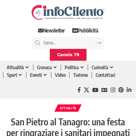
Newsletter
Pubblicità
Canale 79
Attualità
Cronaca
Politica
Curiosità
Sport
Eventi
Video
Turismo
Contattaci
ATTUALITÀ
San Pietro al Tanagro: una festa
per ringraziare i sanitari impegnati