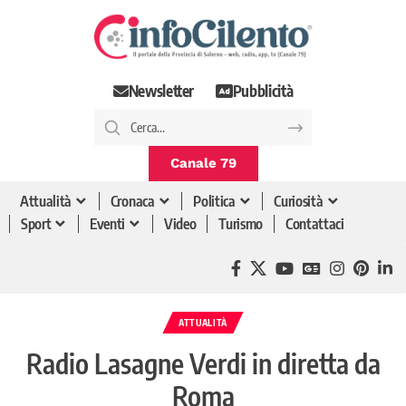
Newsletter
Pubblicità
Canale 79
Attualità
Cronaca
Politica
Curiosità
Sport
Eventi
Video
Turismo
Contattaci
ATTUALITÀ
Radio Lasagne Verdi in diretta da
Roma