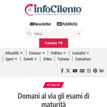
Newsletter
Pubblicità
Canale 79
Attualità
Cronaca
Politica
Curiosità
Sport
Eventi
Video
Turismo
Contattaci
ATTUALITÀ
Domani al via gli esami di
maturità