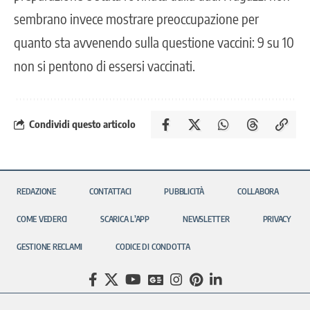
sembrano invece mostrare preoccupazione per
quanto sta avvenendo sulla questione vaccini: 9 su 10
non si pentono di essersi vaccinati.
Condividi questo articolo
REDAZIONE
CONTATTACI
PUBBLICITÀ
COLLABORA
COME VEDERCI
SCARICA L’APP
NEWSLETTER
PRIVACY
GESTIONE RECLAMI
CODICE DI CONDOTTA