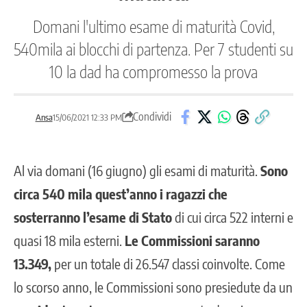
Domani l'ultimo esame di maturità Covid,
540mila ai blocchi di partenza. Per 7 studenti su
10 la dad ha compromesso la prova
Condividi
Ansa
15/06/2021 12:33 PM
Al via domani (16 giugno) gli esami di maturità.
Sono
circa 540 mila quest’anno i ragazzi che
sosterranno l’esame di Stato
di cui circa 522 interni e
quasi 18 mila esterni.
Le Commissioni saranno
13.349,
per un totale di 26.547 classi coinvolte. Come
lo scorso anno, le Commissioni sono presiedute da un