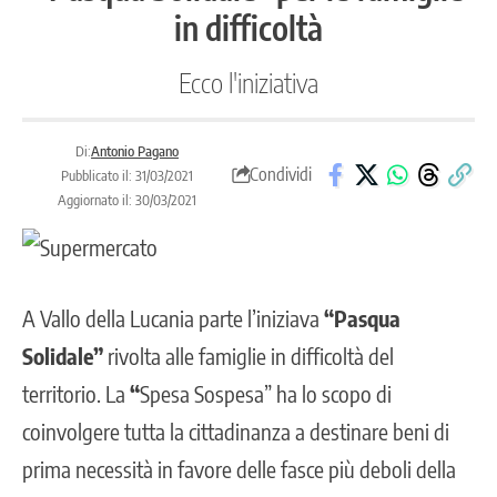
in difficoltà
Ecco l'iniziativa
Di:
Antonio Pagano
Condividi
Pubblicato il: 31/03/2021
Aggiornato il: 30/03/2021
A
Vallo della Lucania
parte l’iniziava
“Pasqua
Solidale”
rivolta alle famiglie in difficoltà del
territorio. La
“
Spesa Sospesa” ha lo scopo di
coinvolgere tutta la cittadinanza a destinare beni di
prima necessità in favore delle fasce più deboli della