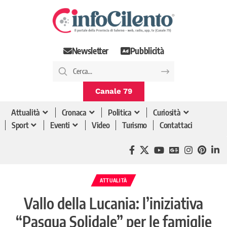
Newsletter
Pubblicità
Canale 79
Attualità
Cronaca
Politica
Curiosità
Sport
Eventi
Video
Turismo
Contattaci
ATTUALITÀ
Vallo della Lucania: l’iniziativa
“Pasqua Solidale” per le famiglie