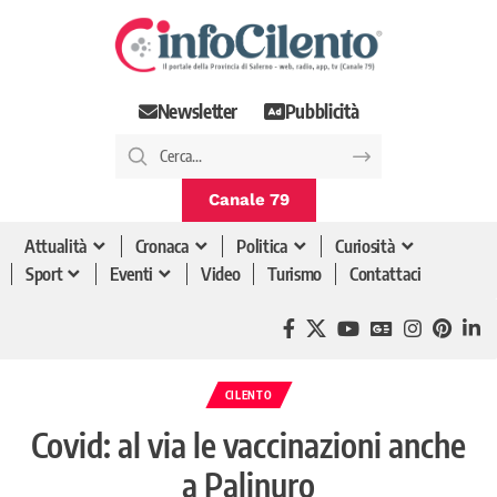
Newsletter
Pubblicità
Canale 79
Attualità
Cronaca
Politica
Curiosità
Sport
Eventi
Video
Turismo
Contattaci
CILENTO
Covid: al via le vaccinazioni anche
a Palinuro