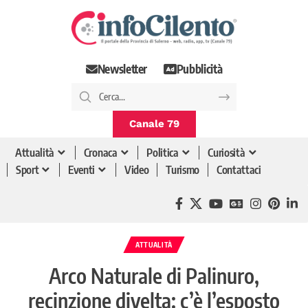
Newsletter
Pubblicità
Canale 79
Attualità
Cronaca
Politica
Curiosità
Sport
Eventi
Video
Turismo
Contattaci
ATTUALITÀ
Arco Naturale di Palinuro,
recinzione divelta: c’è l’esposto