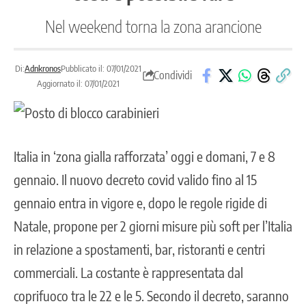
Nel weekend torna la zona arancione
Di:
Adnkronos
Pubblicato il: 07/01/2021
Condividi
Aggiornato il: 07/01/2021
Italia in ‘zona gialla rafforzata’ oggi e domani, 7 e 8
gennaio. Il nuovo decreto covid valido fino al 15
gennaio entra in vigore e, dopo le regole rigide di
Natale, propone per 2 giorni misure più soft per l’Italia
in relazione a spostamenti, bar, ristoranti e centri
commerciali. La costante è rappresentata dal
coprifuoco tra le 22 e le 5. Secondo il decreto, saranno