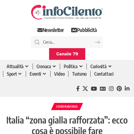
Newsletter
Pubblicità
Canale 79
Attualità
Cronaca
Politica
Curiosità
Sport
Eventi
Video
Turismo
Contattaci
CORONAVIRUS
Italia “zona gialla rafforzata”: ecco
cosa è possibile fare