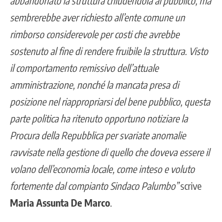
abbandonato la struttura chiudendola al pubblico, ma
sembrerebbe aver richiesto all’ente comune un
rimborso considerevole per costi che avrebbe
sostenuto al fine di rendere fruibile la struttura. Visto
il comportamento remissivo dell’attuale
amministrazione, nonché la mancata presa di
posizione nel riappropriarsi del bene pubblico, questa
parte politica ha ritenuto opportuno notiziare la
Procura della Repubblica per svariate anomalie
ravvisate nella gestione di quello che doveva essere il
volano dell’economia locale, come inteso e voluto
fortemente dal compianto Sindaco Palumbo”
scrive
Maria
Assunta
De
Marco
.