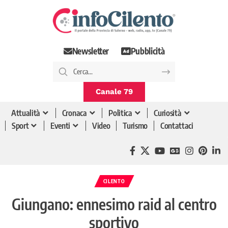
Newsletter
Pubblicità
Canale 79
Attualità
Cronaca
Politica
Curiosità
Sport
Eventi
Video
Turismo
Contattaci
CILENTO
Giungano: ennesimo raid al centro
sportivo