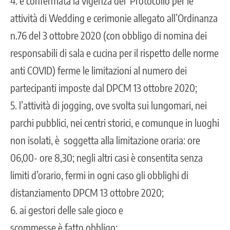
4. è confermata la vigenza del Protocollo per le
attività di Wedding e cerimonie allegato all’Ordinanza
n.76 del 3 ottobre 2020 (con obbligo di nomina dei
responsabili di sala e cucina per il rispetto delle norme
anti COVID) ferme le limitazioni al numero dei
partecipanti imposte dal DPCM 13 ottobre 2020;
5. l’attività di jogging, ove svolta sui lungomari, nei
parchi pubblici, nei centri storici, e comunque in luoghi
non isolati, è soggetta alla limitazione oraria: ore
06,00- ore 8,30; negli altri casi è consentita senza
limiti d’orario, fermi in ogni caso gli obblighi di
distanziamento DPCM 13 ottobre 2020;
6. ai gestori delle sale gioco e
scommesse è fatto obbligo: