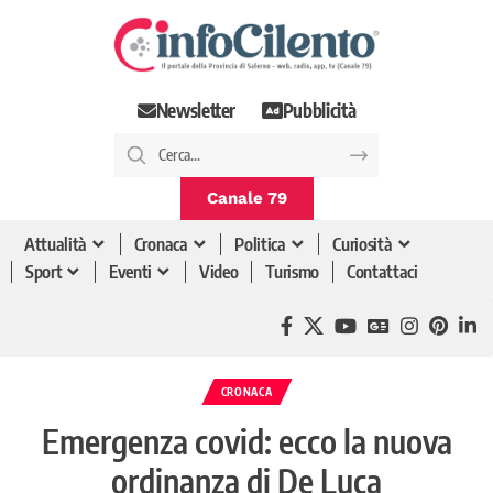
Newsletter
Pubblicità
Canale 79
Attualità
Cronaca
Politica
Curiosità
Sport
Eventi
Video
Turismo
Contattaci
CRONACA
Emergenza covid: ecco la nuova
ordinanza di De Luca