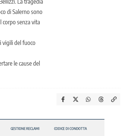
ellizzi. La tragedia
fuoco di Salerno sono
l corpo senza vita
vigili del fuoco
rtare le cause del
GESTIONE RECLAMI
CODICE DI CONDOTTA