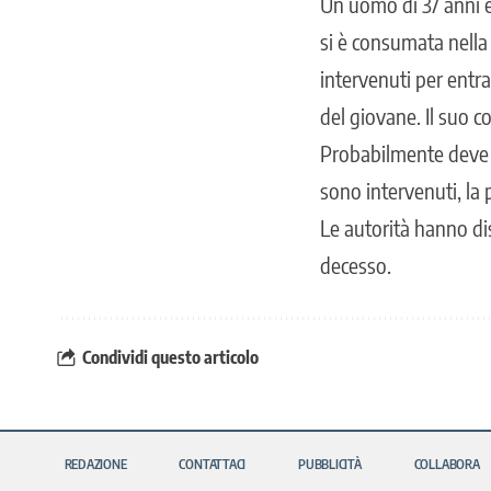
Un uomo di 37 anni è 
si è consumata nella t
intervenuti per entra
del giovane. Il suo c
Probabilmente deve a
sono intervenuti, la 
Le autorità hanno di
decesso.
Condividi questo articolo
REDAZIONE
CONTATTACI
PUBBLICITÀ
COLLABORA