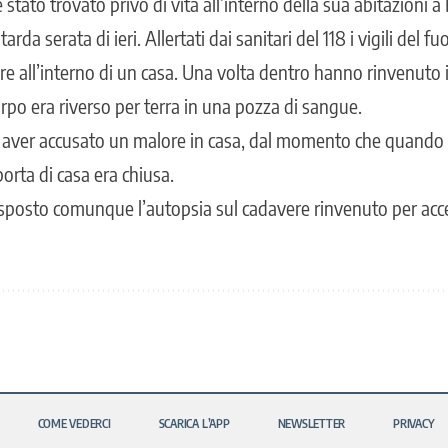
stato trovato privo di vita all’interno della sua abitazioni a B
arda serata di ieri. Allertati dai sanitari del 118 i vigili del 
re all’interno di un casa. Una volta dentro hanno rinvenuto i
orpo era riverso per terra in una pozza di sangue.
ver accusato un malore in casa, dal momento che quando i 
porta di casa era chiusa.
sposto comunque l’autopsia sul cadavere rinvenuto per acce
COME VEDERCI
SCARICA L’APP
NEWSLETTER
PRIVACY