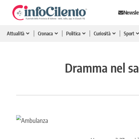
Newsle
Attualità
Cronaca
Politica
Curiosità
Sport
Dramma nel sal