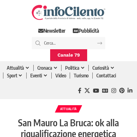
Newsletter
Pubblicità
Canale 79
Attualità
Cronaca
Politica
Curiosità
Sport
Eventi
Video
Turismo
Contattaci
ATTUALITÀ
San Mauro La Bruca: ok alla
riqualificazione energetica