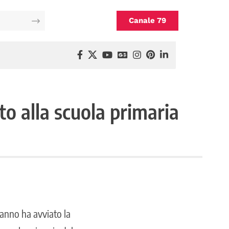
Canale 79
sto alla scuola primaria
’anno ha avviato la