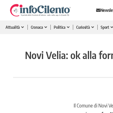
Newsle
Attualità
Cronaca
Politica
Curiosità
Sport
Novi Velia: ok alla for
Il Comune di
Novi Ve