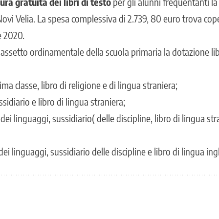
ura gratuita dei libri di testo
per gli alunni frequentanti la
 Novi Velia. La spesa complessiva di 2.739, 80 euro trova co
e 2020.
assetto ordinamentale della scuola primaria la dotazione libr
rima classe, libro di religione e di lingua straniera;
sussidiario e libro di lingua straniera;
 dei linguaggi, sussidiario( delle discipline, libro di lingua stra
dei linguaggi, sussidiario delle discipline e libro di lingua ing