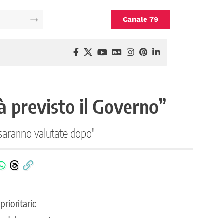
Canale 79
à previsto il Governo”
e saranno valutate dopo"
prioritario