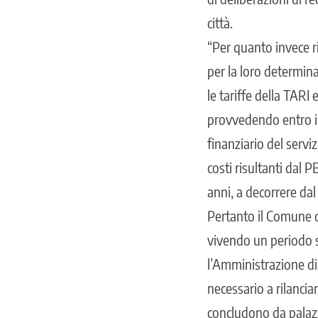
città.
“Per quanto invece ri
per la loro determin
le tariffe della TARI
provvedendo entro i
finanziario del serviz
costi risultanti dal P
anni, a decorrere dal
Pertanto il Comune d
vivendo un periodo st
l’Amministrazione di
necessario a rilancia
concludono da palazz