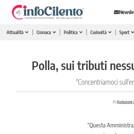
Newsle
Attualità
Cronaca
Politica
Curiosità
Sport
Polla, sui tributi ne
"Concentriamoci sull'em
Di:
Redazione I
“Questa Amministrazi