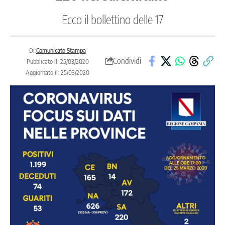
Ecco il bollettino delle 17
Di:
Comunicato Stampa
Condividi
Pubblicato il: 25/03/2020
Aggiornato il: 25/03/2020