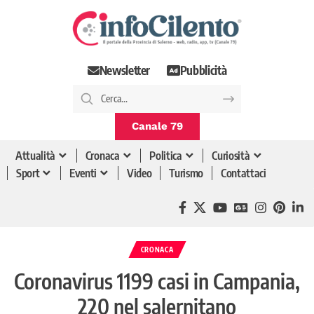
Newsletter
Pubblicità
Canale 79
Attualità
Cronaca
Politica
Curiosità
Sport
Eventi
Video
Turismo
Contattaci
CRONACA
Coronavirus 1199 casi in Campania,
220 nel salernitano