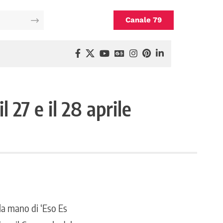
Canale 79
l 27 e il 28 aprile
la mano di ‘Eso Es