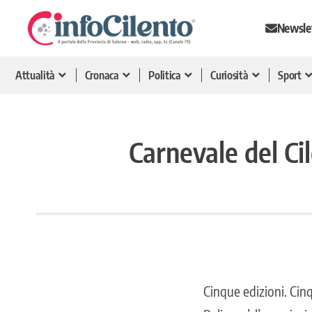
Newsle
Attualità
Cronaca
Politica
Curiosità
Sport
Carnevale del Cile
Cinque edizioni. Cin