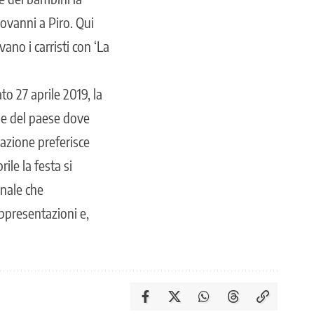
ovanni a Piro. Qui
vano i carristi con ‘La
o 27 aprile 2019, la
ade del paese dove
zazione preferisce
le la festa si
inale che
rappresentazioni e,