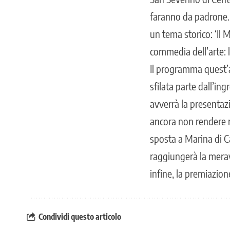
faranno da padrone. 
un tema storico: ‘Il M
commedia dell’arte: l
Il programma quest’a
sfilata parte dall’in
avverrà la presentazi
ancora non rendere n
sposta a Marina di Ca
raggiungerà la meravig
infine, la premiazion
Condividi questo articolo