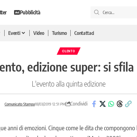
tter
Pubblicità
Eventi
Video
Turismo
Contattaci
CILENTO
nto, edizione super: si sfila i
L'evento alla quinta edizione
Condividi
Comunicato Stampa
18/03/2019 12:51 PM
que anni di emozioni. Cinque come le dita che compongono 