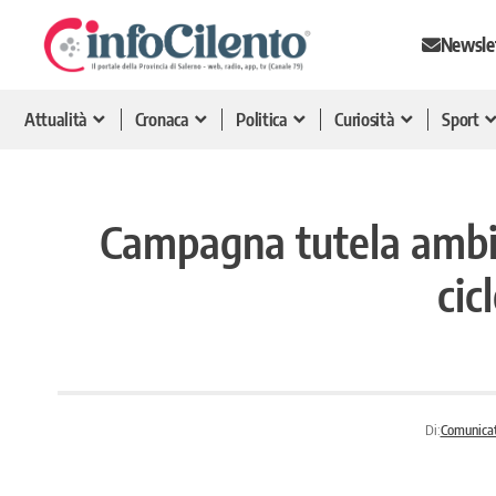
Newsle
Attualità
Cronaca
Politica
Curiosità
Sport
Campagna tutela ambient
cic
Di:
Comunica