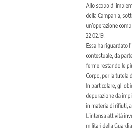
Allo scopo di impleme
della Campania, sott
un’operazione compl
22.02.19.
Essa ha riguardato l’
contestuale, da parte
ferme restando le più
Corpo, per la tutela 
In particolare, gli ob
depurazione da impian
in materia di rifiuti,
L’intensa attività in
militari della Guardi