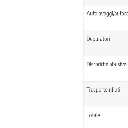
Autolavaggi/autoca
Depuratori
Discariche abusive d
Trasporto rifiuti
Totale