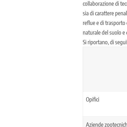
collaborazione di tec
sia di carattere pena
reflue e di trasport
naturale del suolo e 
Si riportano, di seguit
Opifici
Aziende zootecnic