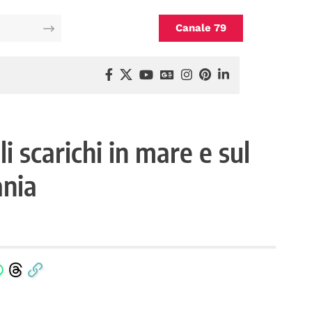
Canale 79
i scarichi in mare e sul
ania