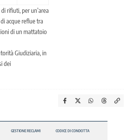
 rifiuti, per un’area
di acque reflue tra
azioni di un mattatoio
orità Giudiziaria, in
i dei
GESTIONE RECLAMI
CODICE DI CONDOTTA