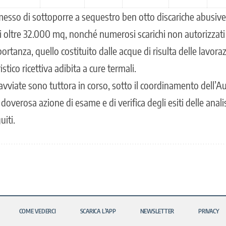
esso di sottoporre a sequestro ben otto discariche abusive di
i oltre 32.000 mq, nonché numerosi scarichi non autorizzati 
mportanza, quello costituito dalle acque di risulta delle lavor
istico ricettiva adibita a cure termali.
 avviate sono tuttora in corso, sotto il coordinamento dell’Aut
doverosa azione di esame e di verifica degli esiti delle analis
iti.
COME VEDERCI
SCARICA L’APP
NEWSLETTER
PRIVACY