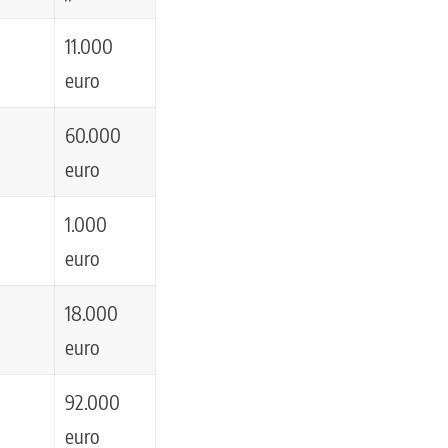
11.000
euro
60.000
euro
1.000
euro
18.000
euro
92.000
euro