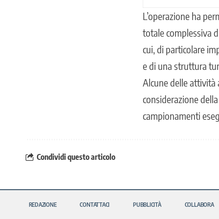
L’operazione ha perm
totale complessiva d
cui, di particolare i
e di una struttura tur
Alcune delle attività
considerazione della 
campionamenti esegu
Condividi questo articolo
REDAZIONE
CONTATTACI
PUBBLICITÀ
COLLABORA