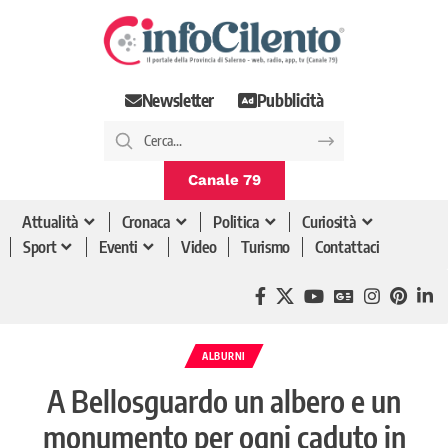
Newsletter
Pubblicità
Canale 79
Attualità
Cronaca
Politica
Curiosità
Sport
Eventi
Video
Turismo
Contattaci
ALBURNI
A Bellosguardo un albero e un
monumento per ogni caduto in