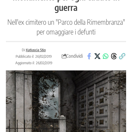
guerra
Nell'ex cimitero un "Parco della Rimembranza"
per omaggiare i defunti
Di:
Katiuscia Stio
Condividi
Pubblicato il: 26/02/2019
Aggiornato il: 26/02/2019