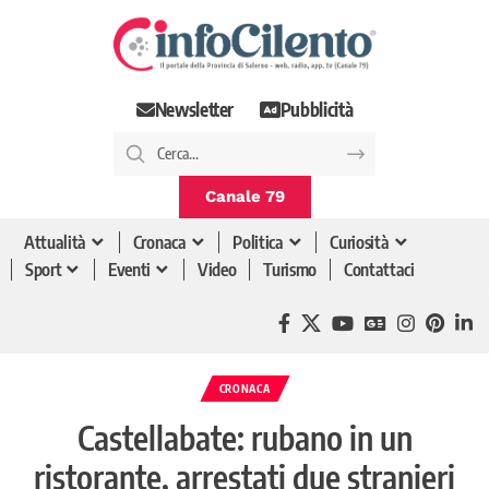
Newsletter
Pubblicità
Canale 79
Attualità
Cronaca
Politica
Curiosità
Sport
Eventi
Video
Turismo
Contattaci
CRONACA
Castellabate: rubano in un
ristorante, arrestati due stranieri