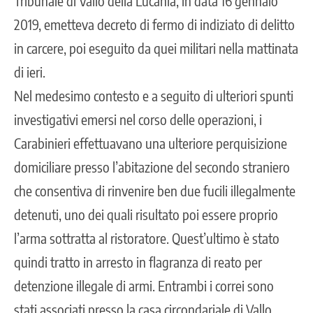
Tribunale di Vallo della Lucania, in data 16 gennaio
2019, emetteva decreto di fermo di indiziato di delitto
in carcere, poi eseguito da quei militari nella mattinata
di ieri.
Nel medesimo contesto e a seguito di ulteriori spunti
investigativi emersi nel corso delle operazioni, i
Carabinieri effettuavano una ulteriore perquisizione
domiciliare presso l’abitazione del secondo straniero
che consentiva di rinvenire ben due fucili illegalmente
detenuti, uno dei quali risultato poi essere proprio
l’arma sottratta al ristoratore. Quest’ultimo è stato
quindi tratto in arresto in flagranza di reato per
detenzione illegale di armi. Entrambi i correi sono
stati associati presso la casa circondariale di Vallo