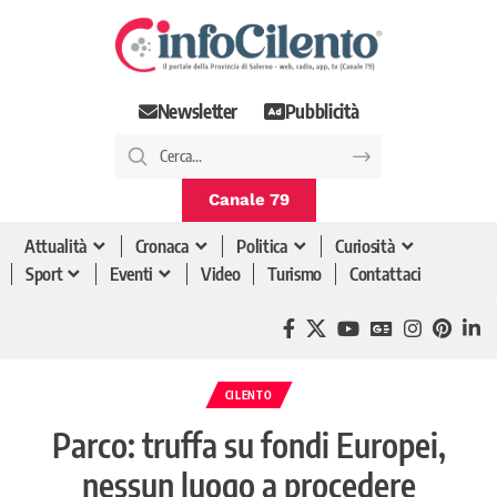
Newsletter
Pubblicità
Canale 79
Attualità
Cronaca
Politica
Curiosità
Sport
Eventi
Video
Turismo
Contattaci
CILENTO
Parco: truffa su fondi Europei,
nessun luogo a procedere