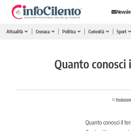
Newsle
Attualità
Cronaca
Politica
Curiosità
Sport
Quanto conosci il
Di:
Redazione 
Quanto conosci il terr