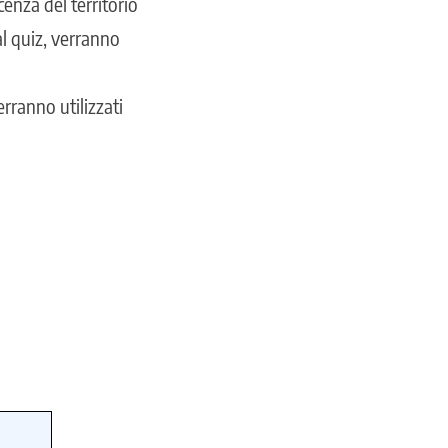
cenza del territorio
al quiz, verranno
erranno utilizzati