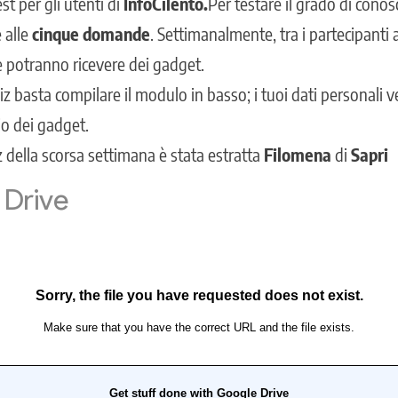
t per gli utenti di
InfoCilento.
Per testare il grado di conos
 alle
cinque domande
. Settimanalmente, tra i partecipanti 
che potranno ricevere dei gadget.
iz basta compilare il modulo in basso; i tuoi dati personali v
io dei gadget.
iz della scorsa settimana
è stata estratta
Filomena
di
Sapri