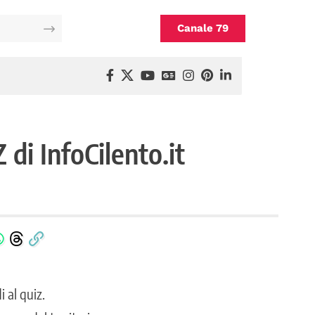
Canale 79
 di InfoCilento.it
i al quiz.