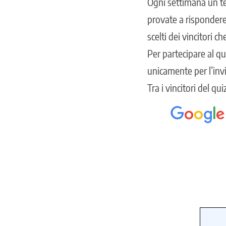
Ogni settimana un tes
provate a rispondere
scelti dei vincitori 
Per partecipare al qu
unicamente per l’inv
Tra i
vincitori del qu