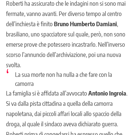
Roberti ha assicurato che le indagini non si sono mai
fermate, vanno avanti. Per diverso tempo al centro
dell’inchiesta è finito
Bruno Humberto Damiani
,
brasiliano, uno spacciatore sul quale, però, non sono
emerse prove che potessero incastrarlo. Nell’inverso
scorso l’annuncio dell’archiviazione, poi una nuova
svolta.
La sua morte non ha nulla a che fare con la
camorra
La famiglia si è affidata all’avvocato
Antonio Ingroia
.
Si va dalla pista cittadina a quella della camorra
napoletana, dai piccoli affari locali allo spaccio della
droga, al quale il sindaco aveva dichiarato guerra.
Roberti prima di congedarsi ha espresso quello che