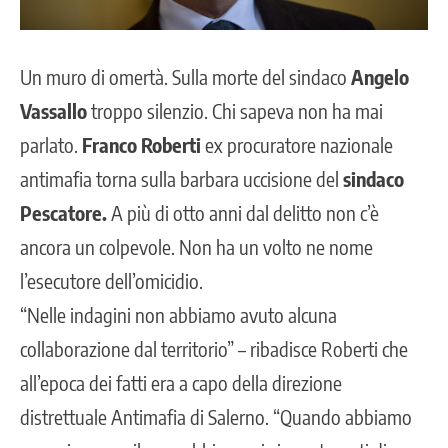
Un muro di omertà. Sulla morte del sindaco
Angelo
Vassallo
troppo silenzio. Chi sapeva non ha mai
parlato.
Franco Roberti
ex procuratore nazionale
antimafia torna sulla barbara uccisione del
sindaco
Pescatore.
A più di otto anni dal delitto non c’è
ancora un colpevole. Non ha un volto ne nome
l’esecutore dell’omicidio.
“Nelle indagini non abbiamo avuto alcuna
collaborazione dal territorio” – ribadisce Roberti che
all’epoca dei fatti era a capo della direzione
distrettuale Antimafia di Salerno. “Quando abbiamo