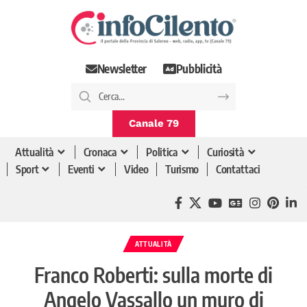
Newsletter
Pubblicità
Canale 79
Attualità
Cronaca
Politica
Curiosità
Sport
Eventi
Video
Turismo
Contattaci
ATTUALITÀ
Franco Roberti: sulla morte di
Angelo Vassallo un muro di