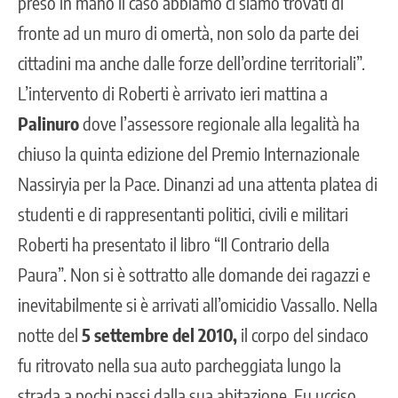
preso in mano il caso abbiamo ci siamo trovati di
fronte ad un muro di omertà, non solo da parte dei
cittadini ma anche dalle forze dell’ordine territoriali”.
L’intervento di Roberti è arrivato ieri mattina a
Palinuro
dove l’assessore regionale alla legalità ha
chiuso la quinta edizione del Premio Internazionale
Nassiryia per la Pace. Dinanzi ad una attenta platea di
studenti e di rappresentanti politici, civili e militari
Roberti ha presentato il libro “Il Contrario della
Paura”. Non si è sottratto alle domande dei ragazzi e
inevitabilmente si è arrivati all’omicidio Vassallo. Nella
notte del
5 settembre del 2010,
il corpo del sindaco
fu ritrovato nella sua auto parcheggiata lungo la
strada a pochi passi dalla sua abitazione. Fu ucciso