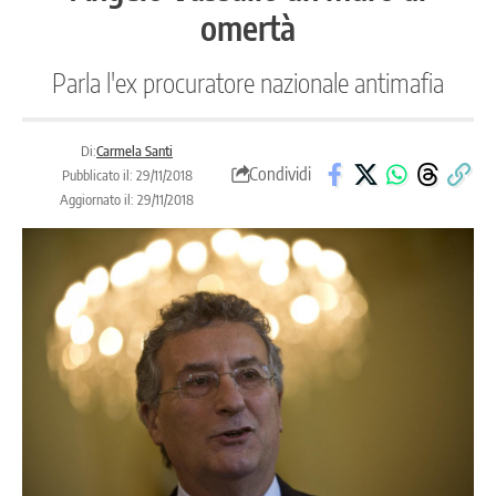
omertà
Parla l'ex procuratore nazionale antimafia
Di:
Carmela Santi
Condividi
Pubblicato il: 29/11/2018
Aggiornato il: 29/11/2018