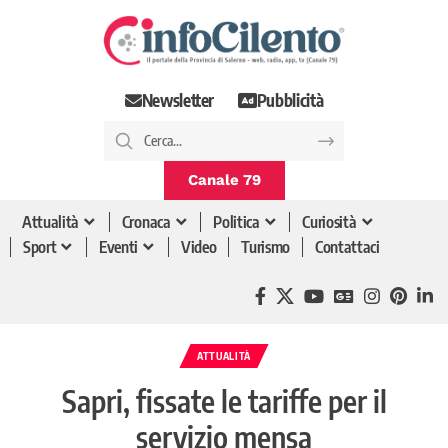
Newsletter
Pubblicità
Canale 79
Attualità
Cronaca
Politica
Curiosità
Sport
Eventi
Video
Turismo
Contattaci
ATTUALITÀ
Sapri, fissate le tariffe per il
servizio mensa