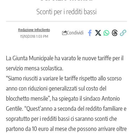
Sconti per i redditi bassi
Redazione Infocilento
Condividi
15/10/2018 1:03 PM
La Giunta Municipale ha varato le nuove tariffe per il
servizio mensa scolastica.
“Siamo riusciti a variare le tariffe rispetto allo scorso
anno con riduzioni generalizzati sul costo del
blocchetto mensile”, ha spiegato il sindaco Antonio
Gentile. “Quest’anno a seconda del reddito familiare e
sopratutto per i redditi bassi ci saranno sconti che
partono da 10 euro al mese che possono arrivare oltre