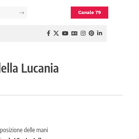
Canale 79
della Lucania
mposizione delle mani