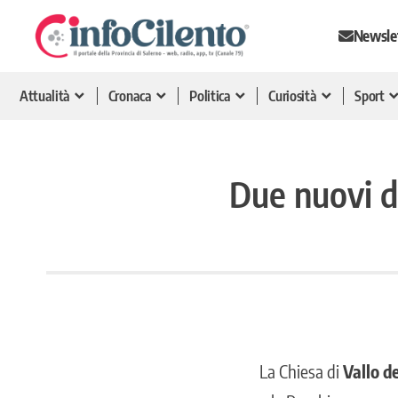
Newsle
Attualità
Cronaca
Politica
Curiosità
Sport
Due nuovi di
La Chiesa di
Vallo d