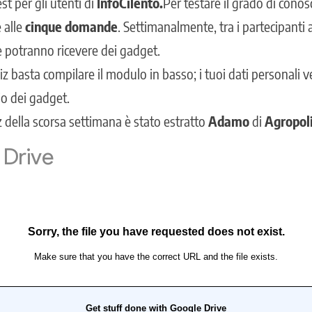
t per gli utenti di
InfoCilento.
Per testare il grado di conos
 alle
cinque domande
. Settimanalmente, tra i partecipanti 
che potranno ricevere dei gadget.
iz basta compilare il modulo in basso; i tuoi dati personali v
io dei gadget.
iz della scorsa settimana
è stato estratto
Adamo
di
Agropoli