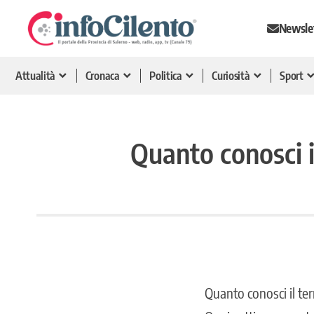
Newsle
Attualità
Cronaca
Politica
Curiosità
Sport
Quanto conosci il
Quanto conosci il terr