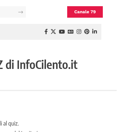
Canale 79
 di InfoCilento.it
i al quiz.