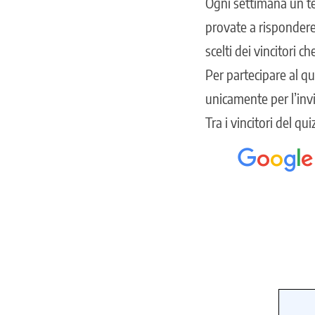
Ogni settimana un tes
provate a rispondere
scelti dei vincitori 
Per partecipare al qu
unicamente per l’inv
Tra i
vincitori del qu