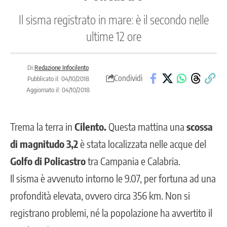
Il sisma registrato in mare: è il secondo nelle
ultime 12 ore
Di:
Redazione Infocilento
Condividi
Pubblicato il: 04/10/2018
Aggiornato il: 04/10/2018
Trema la terra in
Cilento.
Questa mattina una
scossa
di magnitudo 3,2
è stata localizzata nelle acque del
Golfo di Policastro
tra Campania e Calabria.
Il sisma è avvenuto intorno le 9.07, per fortuna ad una
profondità elevata, ovvero circa 356 km. Non si
registrano problemi, né la popolazione ha avvertito il