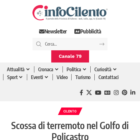
Newsletter
Pubblicità
Canale 79
Attualità
Cronaca
Politica
Curiosità
Sport
Eventi
Video
Turismo
Contattaci
CILENTO
Scossa di terremoto nel Golfo di
Policastro