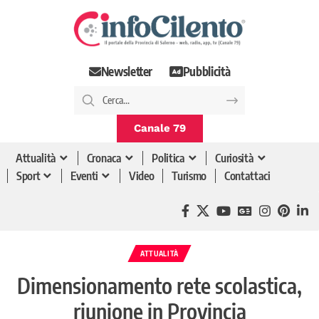
Newsletter
Pubblicità
Canale 79
Attualità
Cronaca
Politica
Curiosità
Sport
Eventi
Video
Turismo
Contattaci
ATTUALITÀ
Dimensionamento rete scolastica,
riunione in Provincia