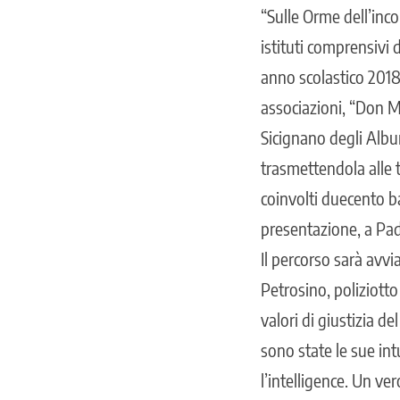
“Sulle Orme dell’inco
istituti comprensivi 
anno scolastico 2018-
associazioni, “Don M
Sicignano degli Albur
trasmettendola alle t
coinvolti duecento ba
presentazione, a Pad
Il percorso sarà avvia
Petrosino, poliziotto
valori di giustizia d
sono state le sue in
l’intelligence. Un ver