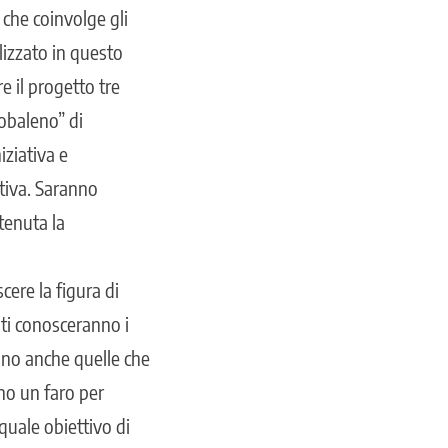
à che coinvolge gli
lizzato in questo
e il progetto tre
cobaleno” di
iziativa e
ativa. Saranno
tenuta la
cere la figura di
nti conosceranno i
ranno anche quelle che
no un faro per
 quale obiettivo di