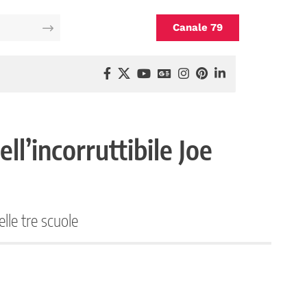
Canale 79
ll’incorruttibile Joe
lle tre scuole