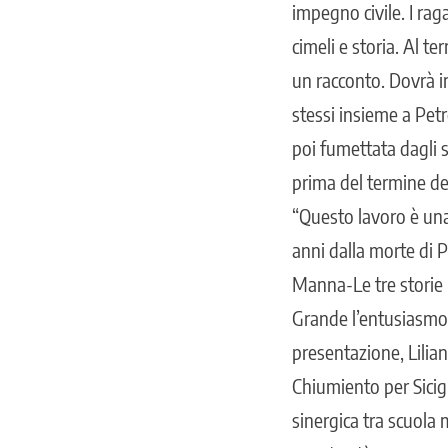
impegno civile. I ra
cimeli e storia. Al t
un racconto. Dovrà i
stessi insieme a Petr
poi fumettata dagli s
prima del termine del
“Questo lavoro è una 
anni dalla morte di P
Manna-Le tre storie p
Grande l’entusiasmo p
presentazione, Lilia
Chiumiento per Sicig
sinergica tra scuola 