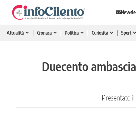
Newsle
Attualità
Cronaca
Politica
Curiosità
Sport
Duecento ambasciator
Presentato il