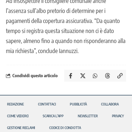
Ad insospettire il consigliere comunale anche
l’assenza sull’albo pretorio di determine per i
pagamenti della copertura assicurativa. “Da quanto
tempo si registra questa situazione non ci è dato
sapere, almeno fino a quando non risponderanno alla
mia richiesta”, conclude Iannuzzi.
Condividi questo articolo
REDAZIONE
CONTATTACI
PUBBLICITÀ
COLLABORA
COME VEDERCI
SCARICA L’APP
NEWSLETTER
PRIVACY
GESTIONE RECLAMI
CODICE DI CONDOTTA