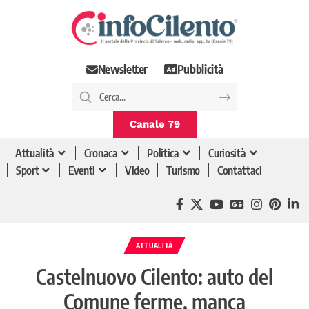
Newsletter
Pubblicità
Canale 79
Attualità
Cronaca
Politica
Curiosità
Sport
Eventi
Video
Turismo
Contattaci
ATTUALITÀ
Castelnuovo Cilento: auto del
Comune ferme, manca