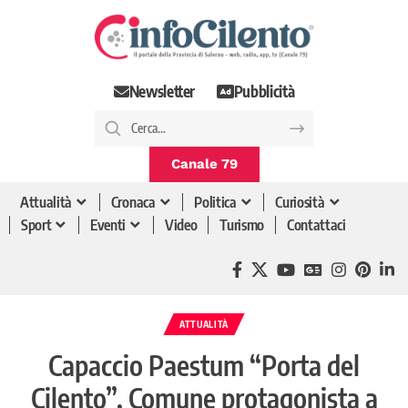
Newsletter
Pubblicità
Canale 79
Attualità
Cronaca
Politica
Curiosità
Sport
Eventi
Video
Turismo
Contattaci
ATTUALITÀ
Capaccio Paestum “Porta del
Cilento”, Comune protagonista a