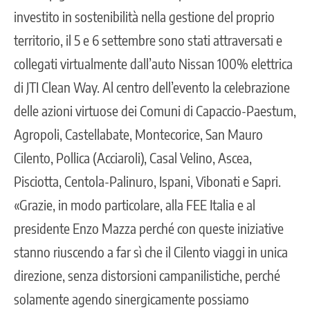
investito in sostenibilità nella gestione del proprio
territorio, il 5 e 6 settembre sono stati attraversati e
collegati virtualmente dall’auto Nissan 100% elettrica
di JTI Clean Way. Al centro dell’evento la celebrazione
delle azioni virtuose dei Comuni di Capaccio-Paestum,
Agropoli, Castellabate, Montecorice, San Mauro
Cilento, Pollica (Acciaroli), Casal Velino, Ascea,
Pisciotta, Centola-Palinuro, Ispani, Vibonati e Sapri.
«Grazie, in modo particolare, alla FEE Italia e al
presidente Enzo Mazza perché con queste iniziative
stanno riuscendo a far sì che il Cilento viaggi in unica
direzione, senza distorsioni campanilistiche, perché
solamente agendo sinergicamente possiamo