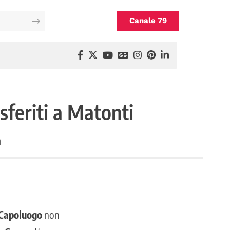
Canale 79
sferiti a Matonti
a
Capoluogo
non