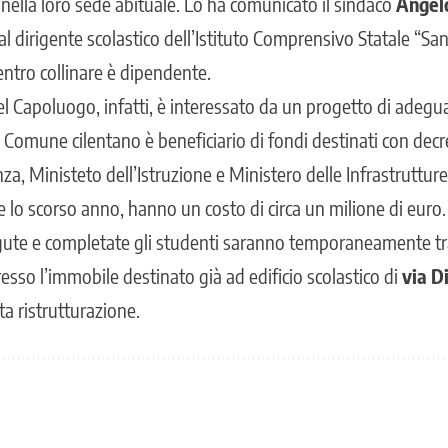
 nella loro sede abituale. Lo ha comunicato il sindaco
Angel
al dirigente scolastico dell’Istituto Comprensivo Statale “Sa
centro collinare è dipendente.
 del Capoluogo, infatti, è interessato da un progetto di ade
l Comune cilentano è beneficiario di fondi destinati con decr
za, Ministeto dell’Istruzione e Ministero delle Infrastrutture 
 lo scorso anno, hanno un costo di circa un milione di euro. 
ute e completate gli studenti saranno temporaneamente tras
esso l’immobile destinato già ad edificio scolastico di
via D
a ristrutturazione.