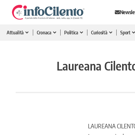
Newsle
Attualità
Cronaca
Politica
Curiosità
Sport
Laureana Cilento
LAUREANA CILENT