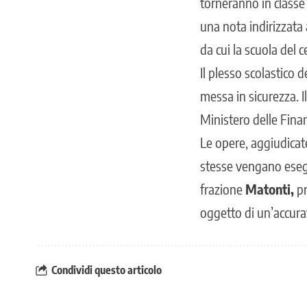
torneranno in classe
una nota indirizzata 
da cui la scuola del 
Il plesso scolastico
messa in sicurezza. I
Ministero delle Finan
Le opere, aggiudicate
stesse vengano eseg
frazione
Matonti,
pr
oggetto di un’accurat
Condividi questo articolo