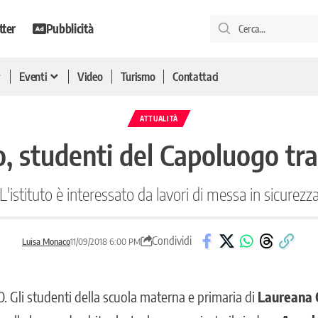
tter
Pubblicità
Eventi
Video
Turismo
Contattaci
ATTUALITÀ
, studenti del Capoluogo tra
L'istituto è interessato da lavori di messa in sicurezz
Condividi
Luisa Monaco
11/09/2018 6:00 PM
O
. Gli studenti della scuola materna e primaria di
Laureana 