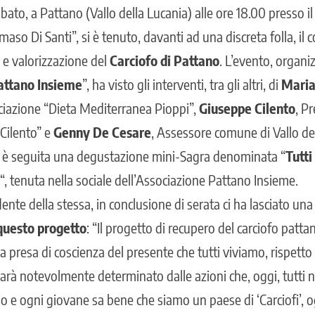
ato, a Pattano (Vallo della Lucania) alle ore 18.00 presso i
so Di Santi”, si è tenuto, davanti ad una discreta folla, il
 e valorizzazione del
Carciofo di Pattano
. L’evento, organi
attano Insieme
”, ha visto gli interventi, tra gli altri, di
Maria
ciazione “Dieta Mediterranea Pioppi”,
Giuseppe Cilento
, P
Cilento” e
Genny De Cesare
, Assessore comune di Vallo del
to è seguita una degustazione mini-Sagra denominata “
Tutti
“, tenuta nella sociale dell’Associazione Pattano Insieme.
dente della stessa, in conclusione di serata ci ha lasciato un
i questo progetto
: “Il progetto di recupero del carciofo patta
 presa di coscienza del presente che tutti viviamo, rispetto
rà notevolmente determinato dalle azioni che, oggi, tutti 
o e ogni giovane sa bene che siamo un paese di ‘Carciofi’,