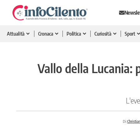
Newsle
Attualità
Cronaca
Politica
Curiosità
Sport
Vallo della Lucania: 
L'eve
Di:
Christia