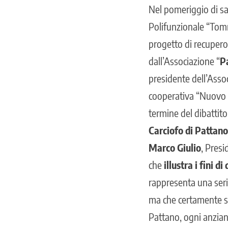
Nel pomeriggio di sab
Polifunzionale “Tomma
progetto di recupero
dall’Associazione “
P
presidente dell’Asso
cooperativa “Nuovo 
termine del dibatti
Carciofo di Pattano
Marco Giulio
, Presi
che
illustra i fini d
rappresenta una seria
ma che certamente sa
Pattano, ogni anzian