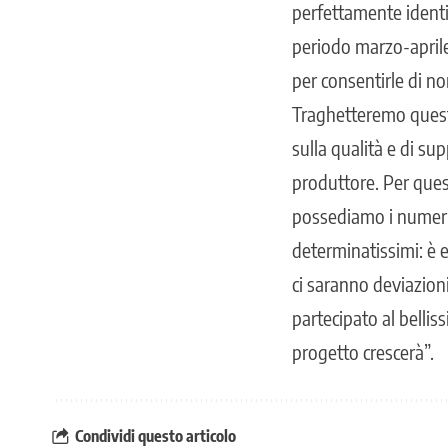
perfettamente identifi
periodo marzo-aprile.
per consentirle di non
Traghetteremo questo
sulla qualità e di s
produttore. Per que
possediamo i numeri 
determinatissimi: è e
ci saranno deviazioni 
partecipato al belli
progetto crescerà”.
Condividi questo articolo