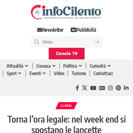
Newsletter
Pubblicità
Canale 79
Attualità
Cronaca
Politica
Curiosità
Sport
Eventi
Video
Turismo
Contattaci
GLOBAL
Torna l’ora legale: nel week end si
spostano le lancette