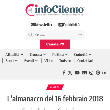
Newsletter
Pubblicità
Canale 79
Attualità
Cronaca
Politica
Curiosità
Sport
Eventi
Video
Turismo
Contattaci
GLOBAL
L’almanacco del 16 febbraio 2018