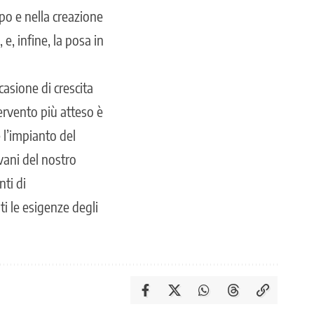
o e nella creazione
 e, infine, la posa in
casione di crescita
tervento più atteso è
l’impianto del
vani del nostro
nti di
ti le esigenze degli