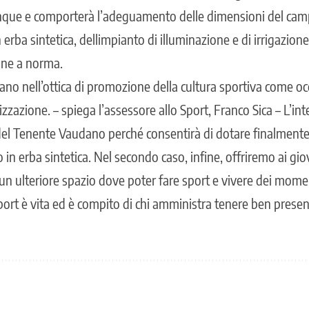
inque e comporterà l’adeguamento delle dimensioni del camp
erba sintetica, dellimpianto di illuminazione e di irrigazione,
one a norma.
trano nell’ottica di promozione della cultura sportiva come oc
lizzazione. – spiega l’assessore allo Sport, Franco Sica – L’in
el Tenente Vaudano perché consentirà di dotare finalmente 
n erba sintetica. Nel secondo caso, infine, offriremo ai gio
 un ulteriore spazio dove poter fare sport e vivere dei mome
port è vita ed è compito di chi amministra tenere ben presen