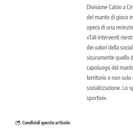
Divisione Calcio a C
del manto di gioco in 
opera di una recinzi
«Tali interventi rien
dei valori della socia
sicuramente quello d
capoluogo del manto i
territorio e non solo
socializzazione. Lo s
sportivi».
Condividi questo articolo