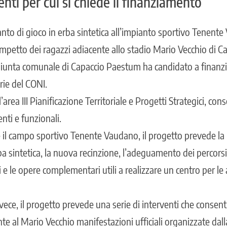
enti per cui si chiede il finanziamento
nto di gioco in erba sintetica all’impianto sportivo Tenent
etto dei ragazzi adiacente allo stadio Mario Vecchio di Ca
Giunta comunale di Capaccio Paestum ha candidato a finanzi
rie del CONI.
ll’area III Pianificazione Territoriale e Progetti Strategici, c
enti e funzionali.
il campo sportivo Tenente Vaudano, il progetto prevede la 
a sintetica, la nuova recinzione, l’adeguamento dei percorsi d
ici e le opere complementari utili a realizzare un centro per le a
vece, il progetto prevede una serie di interventi che consen
te al Mario Vecchio manifestazioni ufficiali organizzate dal