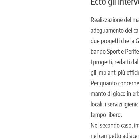
Ecco gli interv
Realizzazione del ma
adeguamento del camp
due progetti che la 
bando Sport e Perife
I progetti, redatti da
gli impianti più effici
Per quanto concerne 
manto di gioco in erb
locali, i servizi igien
tempo libero.
Nel secondo caso, in
nel campetto adiacen