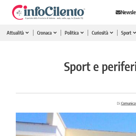
Newsle
Attualità
Cronaca
Politica
Curiosità
Sport
Sport e perife
Di:
Comunica