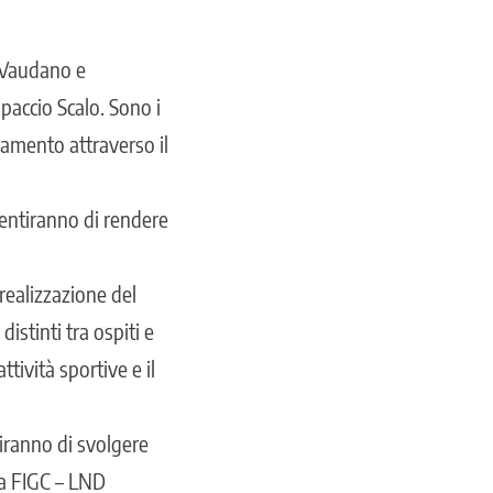
e Vaudano e
paccio Scalo. Sono i
amento attraverso il
onsentiranno di rendere
realizzazione del
istinti tra ospiti e
ttività sportive e il
tiranno di svolgere
la FIGC – LND