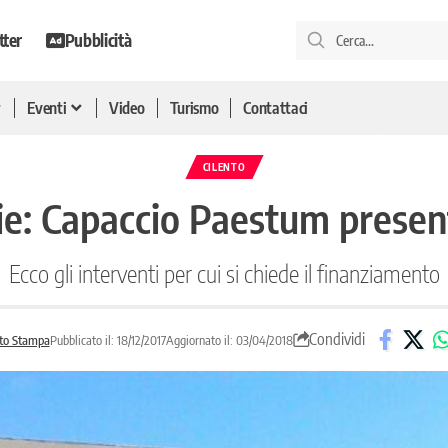
tter
Pubblicità
Eventi
Video
Turismo
Contattaci
CILENTO
rie: Capaccio Paestum presen
Ecco gli interventi per cui si chiede il finanziamento
Condividi
to Stampa
Pubblicato il: 18/12/2017
Aggiornato il: 03/04/2018