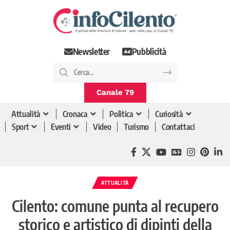
Newsletter
Pubblicità
Canale 79
Attualità
Cronaca
Politica
Curiosità
Sport
Eventi
Video
Turismo
Contattaci
ATTUALITÀ
Cilento: comune punta al recupero
storico e artistico di dipinti della