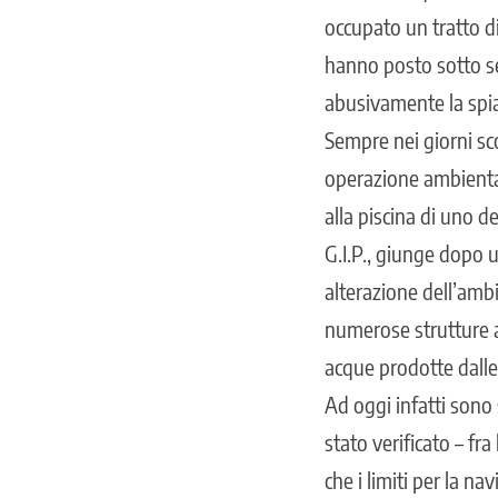
occupato un tratto di 
hanno posto sotto seq
abusivamente la spi
Sempre nei giorni sco
operazione ambiental
alla piscina di uno d
G.I.P., giunge dopo 
alterazione dell’amb
numerose strutture al
acque prodotte dalle 
Ad oggi infatti sono 
stato verificato – fr
che i limiti per la n