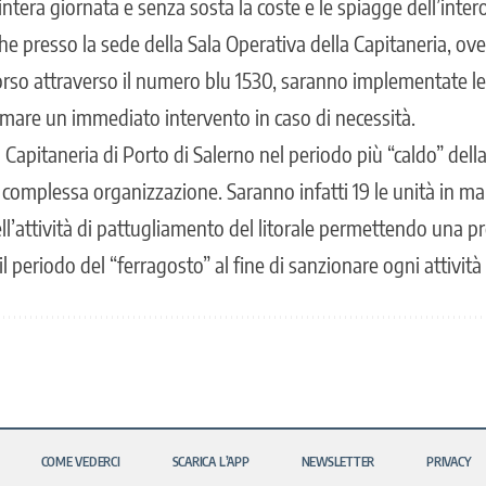
intera giornata e senza sosta la coste e le spiagge dell’inter
he presso la sede della Sala Operativa della Capitaneria, ov
orso attraverso il numero blu 1530, saranno implementate le
l mare un immediato intervento in caso di necessità.
 Capitaneria di Porto di Salerno nel periodo più “caldo” dell
complessa organizzazione. Saranno infatti 19 le unità in mar
l’attività di pattugliamento del litorale permettendo una pr
l periodo del “ferragosto” al fine di sanzionare ogni attività i
COME VEDERCI
SCARICA L’APP
NEWSLETTER
PRIVACY