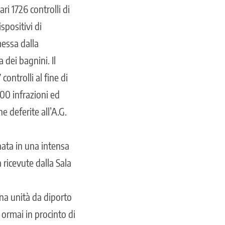
ri 1726 controlli di
ispositivi di
messa dalla
 dei bagnini. Il
ontrolli al fine di
300 infrazioni ed
e deferite all’A.G.
nata in una intensa
 ricevute dalla Sala
na unità da diporto
 ormai in procinto di