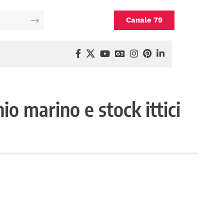
Canale 79
io marino e stock ittici