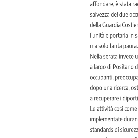
affondare, è stata r
salvezza dei due occu
della Guardia Costie
l’unità e portarla in
ma solo tanta paura.
Nella serata invece 
a largo di Positano d
occupanti, preoccupat
dopo una ricerca, ost
a recuperare i diporti
Le attività così come
implementate durante 
standards di sicurezz