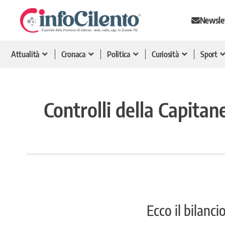
Newsle
Attualità
Cronaca
Politica
Curiosità
Sport
Controlli della Capitan
Ecco il bilancio