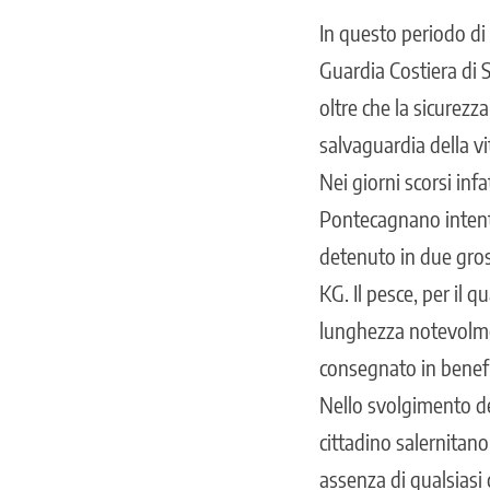
In questo periodo di 
Guardia Costiera di Sa
oltre che la sicurezz
salvaguardia della v
Nei giorni scorsi infa
Pontecagnano intenta 
detenuto in due gros
KG. Il pesce, per il 
lunghezza notevolme
consegnato in benefi
Nello svolgimento del
cittadino salernitan
assenza di qualsiasi