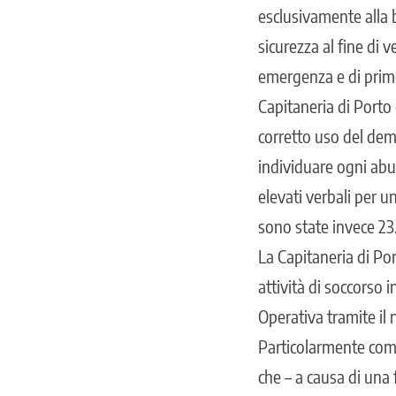
esclusivamente alla b
sicurezza al fine di v
emergenza e di primo
Capitaneria di Porto 
corretto uso del dema
individuare ogni abus
elevati verbali per u
sono state invece 23
La Capitaneria di Po
attività di soccorso 
Operativa tramite il
Particolarmente comp
che – a causa di una 