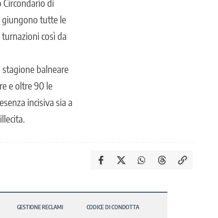
o Circondario di
e giungono tutte le
 turnazioni così da
a stagione balneare
e e oltre 90 le
esenza incisiva sia a
llecita.
GESTIONE RECLAMI
CODICE DI CONDOTTA