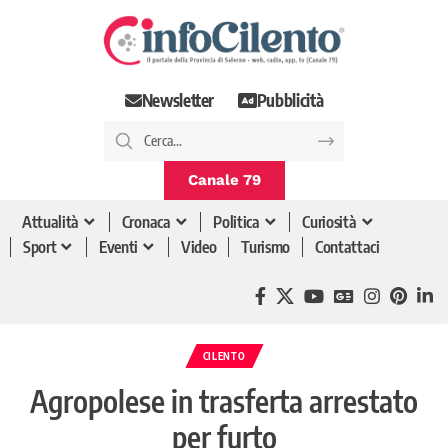
Newsletter
Pubblicità
Canale 79
Attualità
Cronaca
Politica
Curiosità
Sport
Eventi
Video
Turismo
Contattaci
CILENTO
Agropolese in trasferta arrestato
per furto