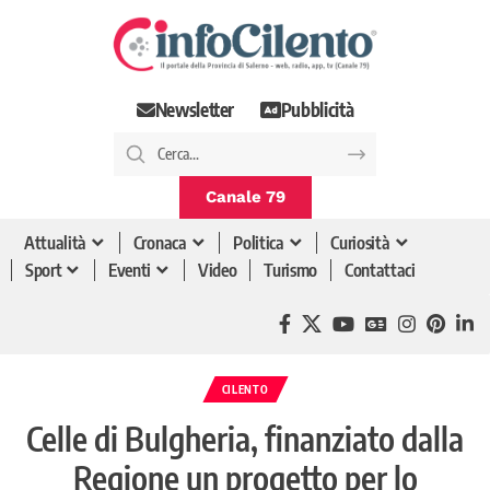
Newsletter
Pubblicità
Canale 79
Attualità
Cronaca
Politica
Curiosità
Sport
Eventi
Video
Turismo
Contattaci
CILENTO
Celle di Bulgheria, finanziato dalla
Regione un progetto per lo