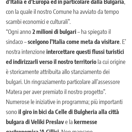
d’Italia e d’Europa ed in particolare dalla Bulgaria
,
con la quale il nostro Comune ha avviato da tempo
scambi economici e culturali”.
“Ogni anno
2 milioni di bulgari
– ha spiegato il
sindaco –
scelgono l’Italia come meta da visitare
. E’
nostra intenzione
intercettare questi flussi turistici
ed indirizzarli verso il nostro territorio
la cui origine
è storicamente attribuita allo stanziamento dei
bulgari. Un ringraziamento particolare all’assessore
Matera per aver premiato il nostro progetto”.
Numerose le iniziative in programma; più importanti
sono
il giro in bici da Celle di Bulgheria alla città
bulgara di Veliki Preslav
e la
kermesse
gastronomica ‘A Cillisi
. Non mancano,