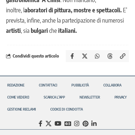
inoltre, l
aboratori di pittura, mostre e spettacoli.
E’
prevista, infine, anche la partecipazione di numerosi
artisti
, sia
bulgari
che
italiani.
Condividi questo articolo
REDAZIONE
CONTATTACI
PUBBLICITÀ
COLLABORA
COME VEDERCI
SCARICA L’APP
NEWSLETTER
PRIVACY
GESTIONE RECLAMI
CODICE DI CONDOTTA