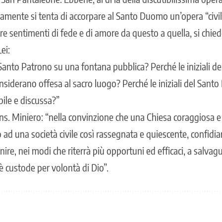
samente si tenta di accorpare al Santo Duomo un’opera “civil
ire sentimenti di fede e di amore da questo a quella, si chied
ei:
l Santo Patrono su una fontana pubblica? Perché le iniziali d
nsiderano offesa al sacro luogo? Perché le iniziali del Santo
bile e discussa?”
ons. Miniero: “nella convinzione che una Chiesa coraggiosa 
 ad una società civile così rassegnata e quiescente, confidia
nire, nei modi che riterrà più opportuni ed efficaci, a salvag
 è custode per volontà di Dio”.