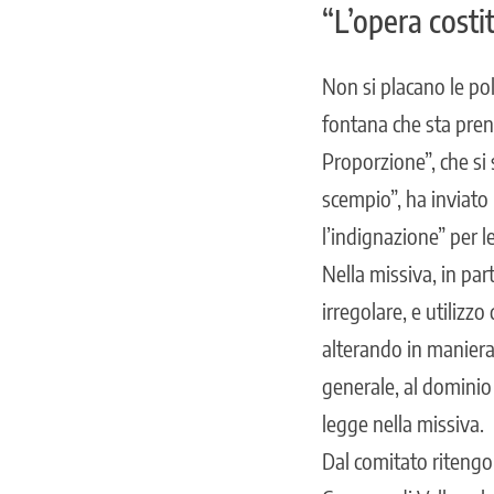
“L’opera costi
Non si placano le pol
fontana che sta pren
Proporzione”, che si
scempio”, ha inviato 
l’indignazione” per l
Nella missiva, in pa
irregolare, e utilizzo
alterando in maniera 
generale, al dominio 
legge nella missiva.
Dal comitato ritengon