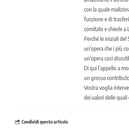
con la quale malizio
funzione e di trasfer
comitato e chiede a L
Perché le iniziali de
un’opera che i più co
un’opera così discuti
Di qui l’appello a m
un grosso contributo
Vostra voglia interve
dei valori delle quali
Condividi questo articolo