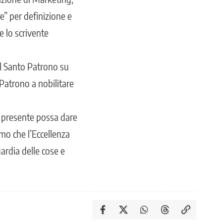
e” per definizione e
e lo scrivente
el Santo Patrono su
 Patrono a nobilitare
e presente possa dare
mo che l’Eccellenza
uardia delle cose e