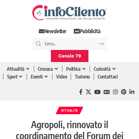
Newsletter
Pubblicità
Canale 79
Attualità
Cronaca
Politica
Curiosità
Sport
Eventi
Video
Turismo
Contattaci
ATTUALITÀ
Agropoli, rinnovato il
coordinamento del Forum dei