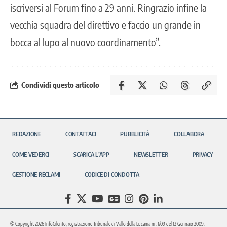
iscriversi al Forum fino a 29 anni. Ringrazio infine la
vecchia squadra del direttivo e faccio un grande in
bocca al lupo al nuovo coordinamento”.
Condividi questo articolo
REDAZIONE
CONTATTACI
PUBBLICITÀ
COLLABORA
COME VEDERCI
SCARICA L’APP
NEWSLETTER
PRIVACY
GESTIONE RECLAMI
CODICE DI CONDOTTA
© Copyright 2026 InfoCilento, registrazione Tribunale di Vallo della Lucania nr. 1/09 del 12 Gennaio 2009.