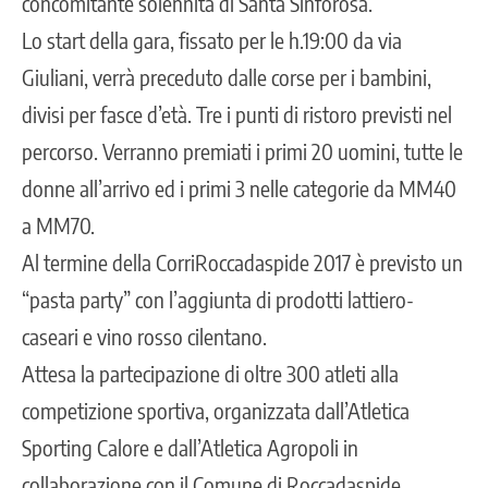
concomitante solennità di Santa Sinforosa.
Lo start della gara, fissato per le h.19:00 da via
Giuliani, verrà preceduto dalle corse per i bambini,
divisi per fasce d’età. Tre i punti di ristoro previsti nel
percorso. Verranno premiati i primi 20 uomini, tutte le
donne all’arrivo ed i primi 3 nelle categorie da MM40
a MM70.
Al termine della CorriRoccadaspide 2017 è previsto un
“pasta party” con l’aggiunta di prodotti lattiero-
caseari e vino rosso cilentano.
Attesa la partecipazione di oltre 300 atleti alla
competizione sportiva, organizzata dall’Atletica
Sporting Calore e dall’Atletica Agropoli in
collaborazione con il Comune di Roccadaspide.