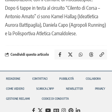
Dopo 6 tappe in testa al circuito “Cilento di Corsa –
Antonio Amato” ci sono Kamel Hallag (Ideatletica
Aurora Battipaglia), Daniela Capo (Agropoli Running)
e la Polisportiva Atletica Camaldolese.
Condividi questo articolo
REDAZIONE
CONTATTACI
PUBBLICITÀ
COLLABORA
COME VEDERCI
SCARICA L’APP
NEWSLETTER
PRIVACY
GESTIONE RECLAMI
CODICE DI CONDOTTA