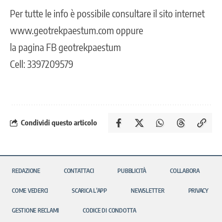
Per tutte le info è possibile consultare il sito internet
www.geotrekpaestum.com
oppure
la pagina FB geotrekpaestum
Cell: 3397209579
Condividi questo articolo
REDAZIONE
CONTATTACI
PUBBLICITÀ
COLLABORA
COME VEDERCI
SCARICA L’APP
NEWSLETTER
PRIVACY
GESTIONE RECLAMI
CODICE DI CONDOTTA