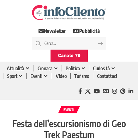
Newsletter
Pubblicità
Canale 79
Attualità
Cronaca
Politica
Curiosità
Sport
Eventi
Video
Turismo
Contattaci
EVENTI
Festa dell’escursionismo di Geo
Trek Paestum