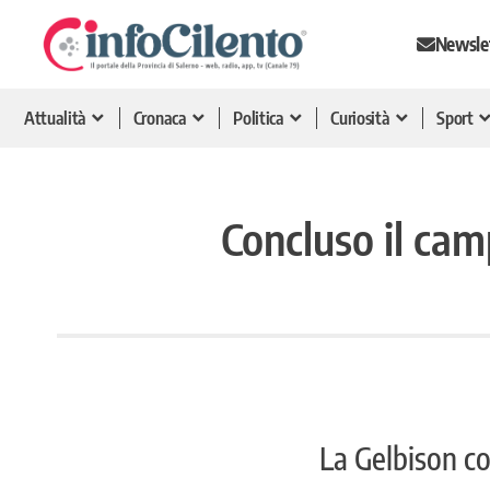
Newsle
Attualità
Cronaca
Politica
Curiosità
Sport
Concluso il cam
La Gelbison c