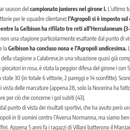
lar season del
campionato juniores nel girone I.
L’ultimo tu
ittorie per le squadre cilentane
: l’Agropoli si è imposto su
ntre la Gelbison ha rifilato tre reti all’Herculaneum (3-1 
non una stagione particolarmente esaltante dal punto di vist
e la
Gelbison ha concluso nona e l’Agropoli undicesima.
L
 della stagione a Calabrese,in una situazione quasi già co
 giocatori in rosa, è stata la peggior difesa del girone I con 
o state 30 (in totale 6 vittorie, 2 pareggi e 14 sconfitte). Sco
i vista delle marcature (appena 28, solo la Nocerina ha fatt
re per ciò che concerne i gol subiti (43).
al punto di vista dei risultati sportivi, che ha avuto però
Agropoli in 8 uomini contro l’Aversa Normanna, ma siamo ben 
fini. Appena 5 anni fa i ragazzi di Villani batterono il Marcia