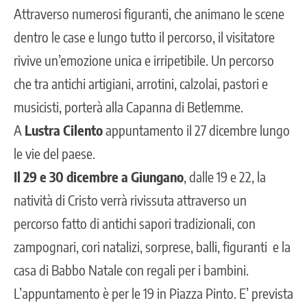
Attraverso numerosi figuranti, che animano le scene
dentro le case e lungo tutto il percorso, il visitatore
rivive un’emozione unica e irripetibile. Un percorso
che tra antichi artigiani, arrotini, calzolai, pastori e
musicisti, porterà alla Capanna di Betlemme.
A
Lustra Cilento
appuntamento il 27 dicembre lungo
le vie del paese.
Il 29 e 30 dicembre a Giungano
, dalle 19 e 22, la
natività di Cristo verrà rivissuta attraverso un
percorso fatto di antichi sapori tradizionali, con
zampognari, cori natalizi, sorprese, balli, figuranti e la
casa di Babbo Natale con regali per i bambini.
L’appuntamento è per le 19 in Piazza Pinto. E’ prevista