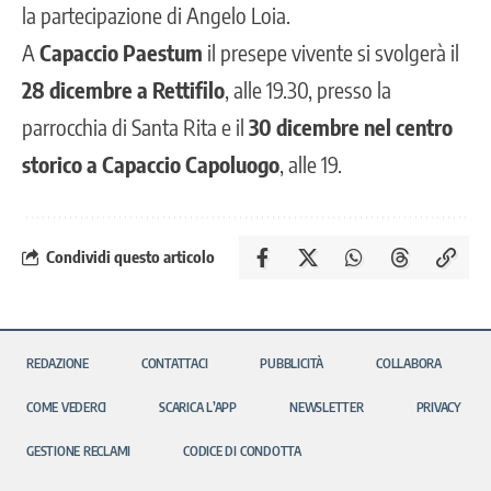
la partecipazione di Angelo Loia.
A
Capaccio Paestum
il presepe vivente si svolgerà il
28 dicembre a Rettifilo
, alle 19.30, presso la
parrocchia di Santa Rita e il
30 dicembre nel centro
storico
a Capaccio Capoluogo
, alle 19.
Condividi questo articolo
REDAZIONE
CONTATTACI
PUBBLICITÀ
COLLABORA
COME VEDERCI
SCARICA L’APP
NEWSLETTER
PRIVACY
GESTIONE RECLAMI
CODICE DI CONDOTTA