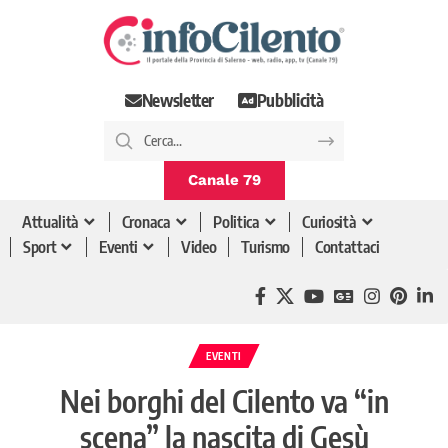
Newsletter
Pubblicità
Canale 79
Attualità
Cronaca
Politica
Curiosità
Sport
Eventi
Video
Turismo
Contattaci
EVENTI
Nei borghi del Cilento va “in
scena” la nascita di Gesù