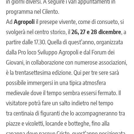
in giorni diversi. A seguire i vari appuntamenti in
programma nel Cilento.
Ad
Agropoli
il presepe vivente, come di consueto, si
svolgerà nel centro storico, il
26, 27 e 28 dicembre
, a
partire dalle 17.30. Quella di quest’anno, organizzata
dalla Pro loco Sviluppo Agropoli e dal Forum dei
Giovani, in collaborazione con numerose associazioni,
è la trentasettesima edizione. Qui per tre sere sarà
possibile immergersi in una tipica atmosfera
medievale dove il tempo sembra essersi fermato. Il
visitatore potrà fare un salto indietro nel tempo
tra centinaia di figuranti che lo accompagneranno tra
piazze e vicoletti, locande e botteghe, fino alla
capanna dove nacque Cristo, quest’anno posizionata