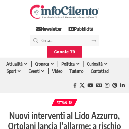
Newsletter
Pubblicità
Canale 79
Attualità
Cronaca
Politica
Curiosità
Sport
Eventi
Video
Turismo
Contattaci
ATTUALITÀ
Nuovi interventi al Lido Azzurro,
Ortolani lancia l’allarme: a rischio