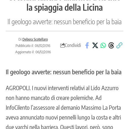
la spiaggia della Licina
Il geologo avverte: nessun beneficio per la baia
Di:
Debora Scotellaro
Condividi
Pubblicato il: 06/12/2016
Aggiornato il: 06/12/2016
Il geologo avverte: nessun beneficio per la baia
AGROPOLI
. I nuovi interventi relativi al Lido Azzurro
non hanno mancato di creare polemiche. A
d
InfoCilento l’assessore al demanio Massimo La Porta
aveva annunciato nuovi pennelli lungo la costa e altri
due varchi nella barriera.
Questi lavori, però, sono