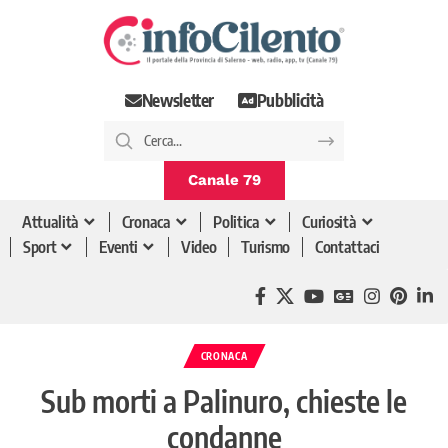
Newsletter
Pubblicità
Canale 79
Attualità
Cronaca
Politica
Curiosità
Sport
Eventi
Video
Turismo
Contattaci
CRONACA
Sub morti a Palinuro, chieste le
condanne