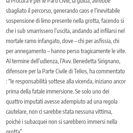
la Procura e per le Parti Civili, la guida, avrebbe
sbagliato il percorso, generando caos e l’inevitabile
sospensione di limo presente nella grotta, facendo sì
che i sub smarrissero l’uscita, andando ad infilarsi nel
mortale ramo infangato, dove – chi per asfissia, chi
per annegamento – hanno perso tragicamente le vite.
Al termine dell’udienza, l’Avv. Benedetta Sirignano,
difensore per la Parte Civile di Telios, ha commentato
: “le responsabilità sottese alla vicenda, iniziano ancor
prima della fatale immersione. Se solo uno dei
quattro imputati avesse adempiuto ad una regola
cautelare, non ci sarebbe stata nessuna vittima,
poiché i subacquei non si sarebbero immersi nella
grotta”.