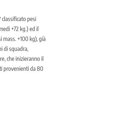
classificato pesi
edi +72 kg.) ed il
i mass. +100 kg), già
ni di squadra,
e, che inizieranno il
ti provenienti da 80