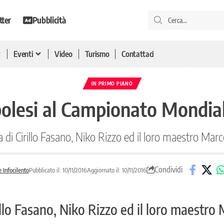
tter
Pubblicità
Eventi
Video
Turismo
Contattaci
IN PRIMO PIANO
polesi al Campionato Mondia
ta di Cirillo Fasano, Niko Rizzo ed il loro maestro Mar
Condividi
 Infocilento
Pubblicato il: 10/11/2016
Aggiornato il: 10/11/2016
rillo Fasano, Niko Rizzo ed il loro maestro