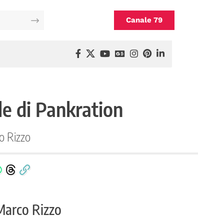
Canale 79
le di Pankration
co Rizzo
 Marco Rizzo