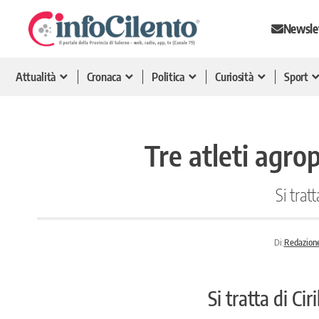
Newsle
Attualità
Cronaca
Politica
Curiosità
Sport
Tre atleti agro
Si trat
Di:
Redazione
Si tratta di Ci