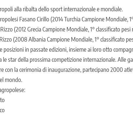
poli alla ribalta dello sport internazionale e mondiale.
ropolesi Fasano Cirillo (2014 Turchia Campione Mondiale, 1° 
 Rizzo (2012 Grecia Campione Mondiale, 1° classificato pesi m
izzo (2008 Albania Campione Mondiale, 1° classificato pes
ime posizioni in passate edizioni, insieme ai loro otto compag
 le star della prossima competizione internazionale. Alle gar
 con la cerimonia di inaugurazione, partecipano 2000 atle
del mondo.
agropolese:
to
co