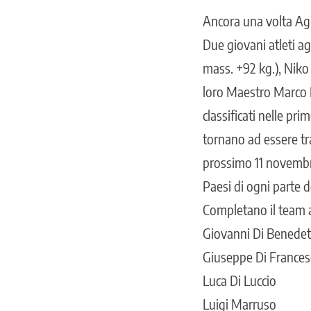
Ancora una volta Agro
Due giovani atleti ag
mass. +92 kg.), Niko
loro Maestro Marco R
classificati nelle pr
tornano ad essere tra
prossimo 11 novembre
Paesi di ogni parte 
Completano il team 
Giovanni Di Benedet
Giuseppe Di Frances
Luca Di Luccio
Luigi Marruso