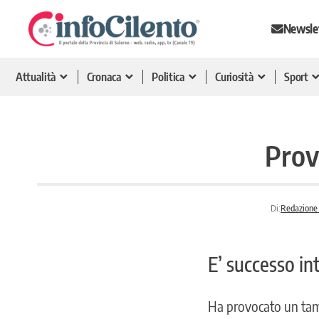
Newsle
Attualità
Cronaca
Politica
Curiosità
Sport
Prov
Di:
Redazione 
E’ successo int
Ha provocato un tamp