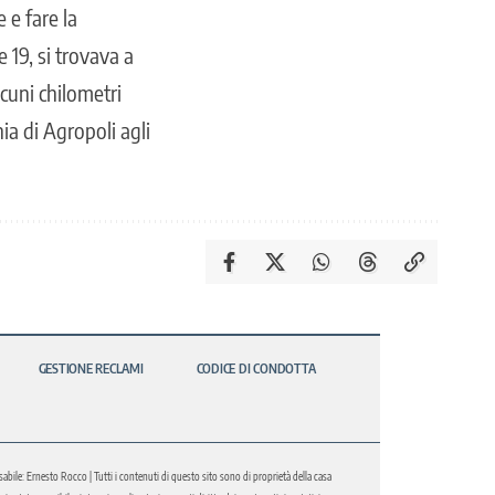
 e fare la
 19, si trovava a
lcuni chilometri
ia di Agropoli agli
GESTIONE RECLAMI
CODICE DI CONDOTTA
abile: Ernesto Rocco | Tutti i contenuti di questo sito sono di proprietà della casa