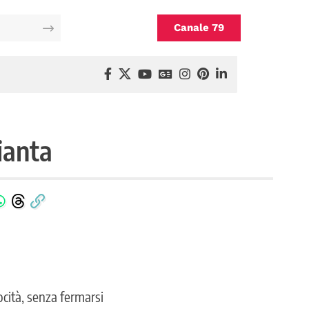
Canale 79
ianta
cità, senza fermarsi