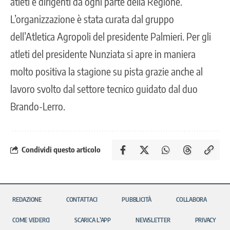
atleti e dirigenti da ogni parte della Regione.
L’organizzazione è stata curata dal gruppo
dell’Atletica Agropoli del presidente Palmieri. Per gli
atleti del presidente Nunziata si apre in maniera
molto positiva la stagione su pista grazie anche al
lavoro svolto dal settore tecnico guidato dal duo
Brando-Lerro.
Condividi questo articolo
REDAZIONE
CONTATTACI
PUBBLICITÀ
COLLABORA
COME VEDERCI
SCARICA L’APP
NEWSLETTER
PRIVACY